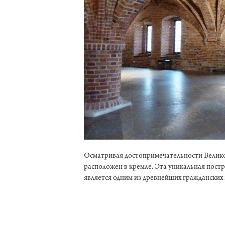
Осматривая достопримечательности Великог
расположен в кремле. Эта уникальная постро
является одним из древнейших гражданских