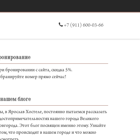
+7 (911) 600-03-66
ронирование
и бронировании с сайта, скидка 5%.
абранируйте номер прямо сейчас!
 нашем блоге
, в Ярослав Хостеле, постоянно пытаемся рассказать
 достопримечательностях нашего города Великого
вгорода. Этот блог посвящен именно этому. Узнайте
том, что происходит в нашем городе и что можно
осмотреть.