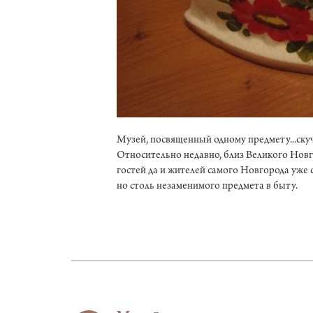
Музей, посвященный одному предмету...скучн
Относительно недавно, близ Великого Новг
гостей да и жителей самого Новгорода уже 
но столь незаменимого предмета в быту.