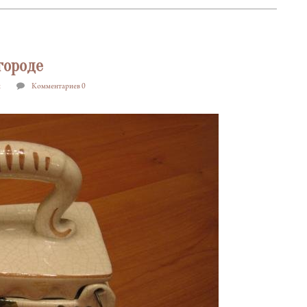
городе
и
Комментариев 0