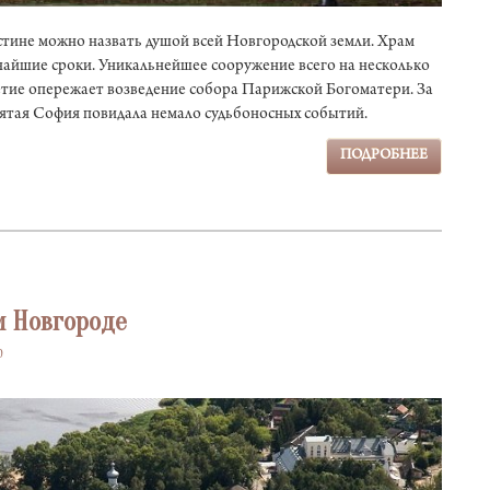
тине можно назвать душой всей Новгородской земли. Храм
тчайшие сроки. Уникальнейшее сооружение всего на несколько
етие опережает возведение собора Парижской Богоматери. За
ятая София повидала немало судьбоносных событий.
ПОДРОБНЕЕ
м Новгороде
0