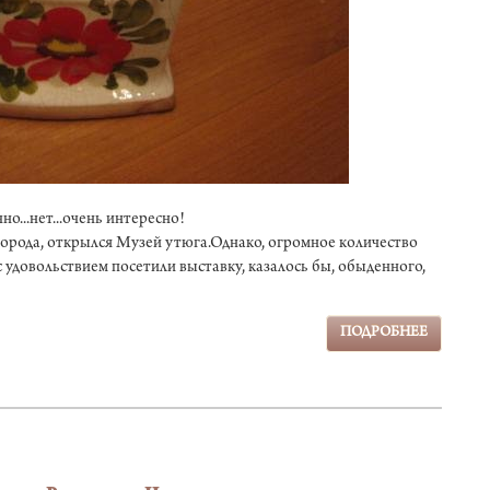
о...нет...очень интересно!
орода, открылся Музей утюга.Однако, огромное количество
с удовольствием посетили выставку, казалось бы, обыденного,
ПОДРОБНЕЕ