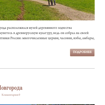
рода расположился музей деревянного зодчества
унетесь в древнерусскую культуру, ведь он собрал на своей
ники России: многочисленные церкви, часовни, избы, амбары,
ПОДРОБНЕЕ
Новгорода
Комментариев 0