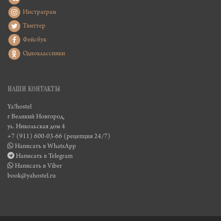
Инстраграм
Твиттер
Фейсбук
Одноклассники
НАШИ КОНТАКТЫ
Ya!hostel
г Великий Новгород,
ул. Никольская дом 4
+7 (911) 600-03-66 (рецепция 24/7)
Написать в WhatsApp
Написать в Telegram
Написать в Viber
book@yahostel.ru